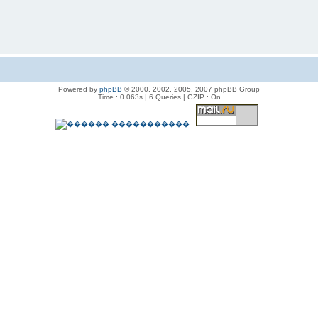
Powered by
phpBB
© 2000, 2002, 2005, 2007 phpBB Group
Time : 0.063s | 6 Queries | GZIP : On