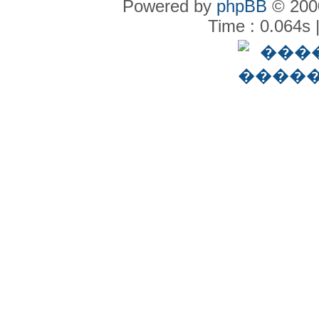
Powered by
phpBB
© 2000
Time : 0.064s 