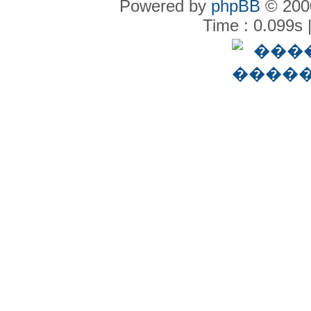
Powered by
phpBB
© 2000
Time : 0.099s 