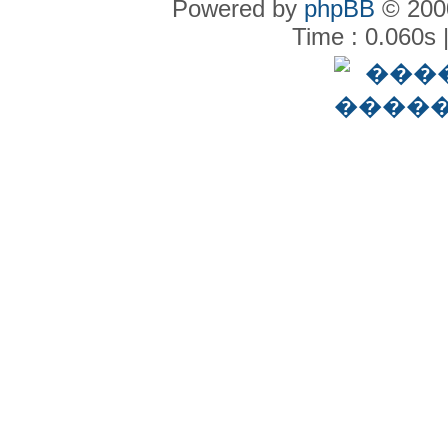
Powered by
phpBB
© 2000
Time : 0.060s 