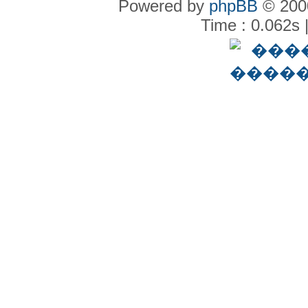
Powered by
phpBB
© 2000
Time : 0.062s 