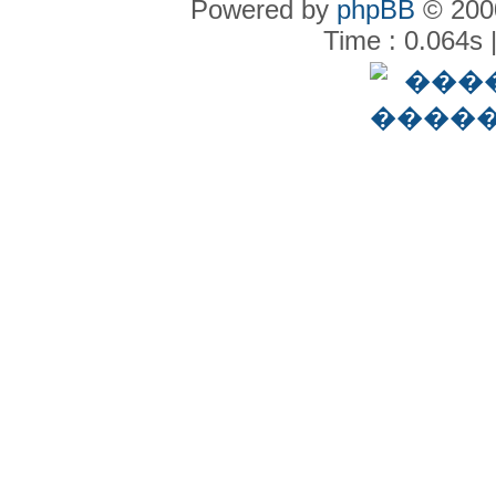
Powered by
phpBB
© 2000
Time : 0.064s 