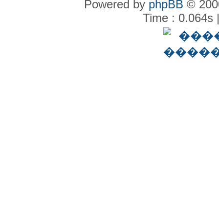
Powered by
phpBB
© 2000
Time : 0.064s 