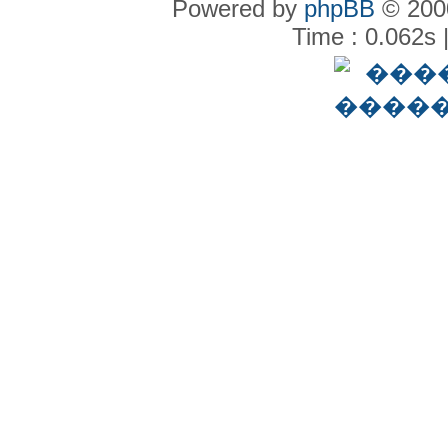
Powered by
phpBB
© 2000
Time : 0.062s 