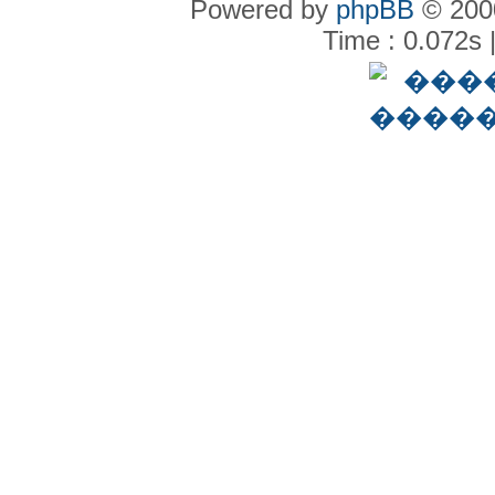
Powered by
phpBB
© 2000
Time : 0.072s 