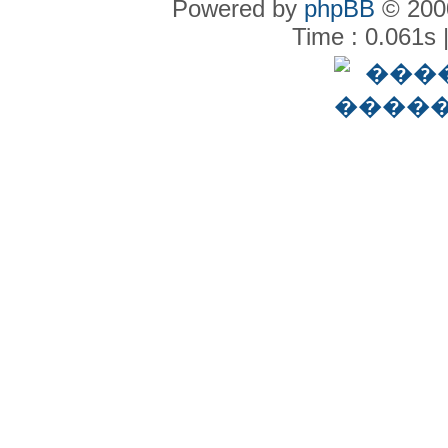
Powered by
phpBB
© 2000
Time : 0.061s 