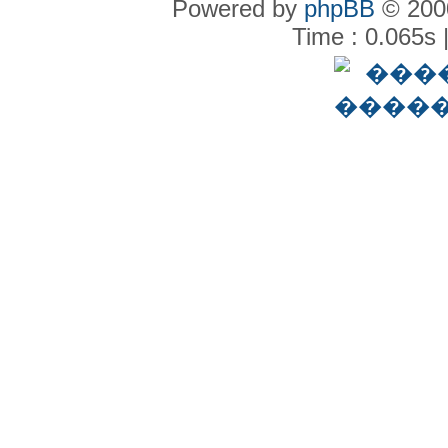
Powered by
phpBB
© 2000
Time : 0.065s 