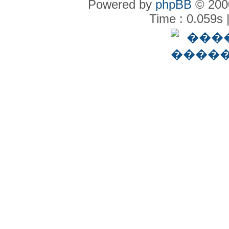
Powered by
phpBB
© 2000
Time : 0.059s 