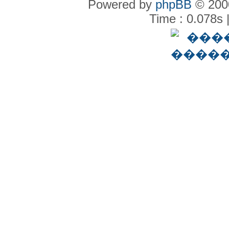
Powered by
phpBB
© 2000
Time : 0.078s 