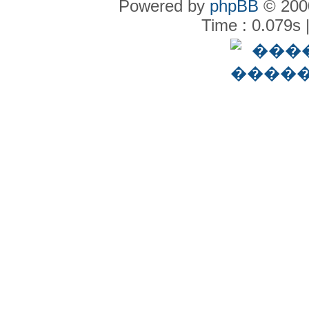
Powered by
phpBB
© 2000
Time : 0.079s 