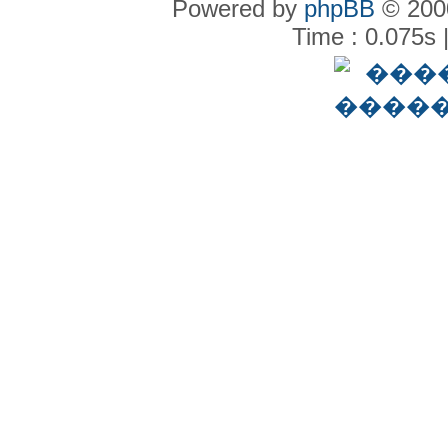
Powered by
phpBB
© 2000
Time : 0.075s 