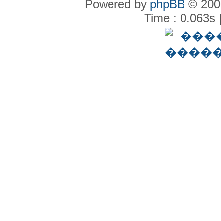
Powered by
phpBB
© 2000
Time : 0.063s 