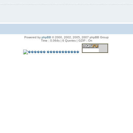
Powered by
phpBB
© 2000, 2002, 2005, 2007 phpBB Group
Time : 0.064s | 6 Queries | GZIP : On