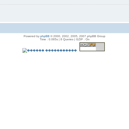
Powered by
phpBB
© 2000, 2002, 2005, 2007 phpBB Group
Time : 0.065s | 8 Queries | GZIP : On