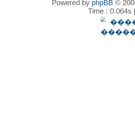
Powered by
phpBB
© 2000
Time : 0.064s 