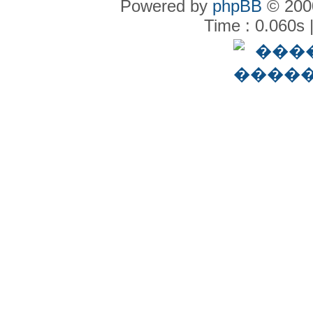
Powered by
phpBB
© 2000
Time : 0.060s 