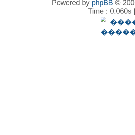
Powered by
phpBB
© 2000
Time : 0.060s 