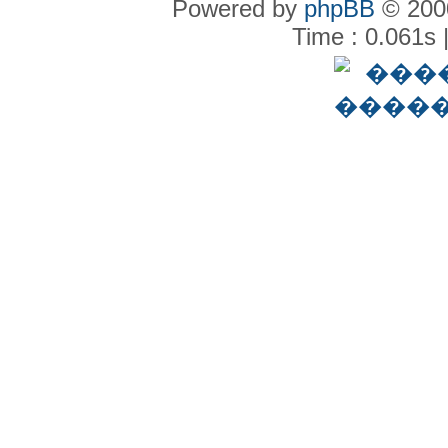
Powered by
phpBB
© 2000
Time : 0.061s 