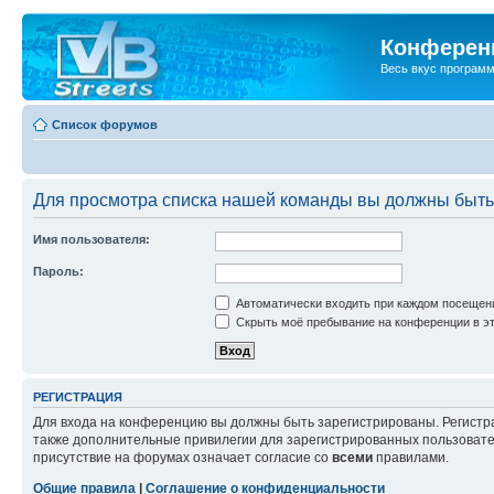
Конференц
Весь вкус програм
Список форумов
Для просмотра списка нашей команды вы должны быть
Имя пользователя:
Пароль:
Автоматически входить при каждом посещен
Скрыть моё пребывание на конференции в эт
РЕГИСТРАЦИЯ
Для входа на конференцию вы должны быть зарегистрированы. Регистр
также дополнительные привилегии для зарегистрированных пользовател
присутствие на форумах означает согласие со
всеми
правилами.
Общие правила
|
Соглашение о конфиденциальности