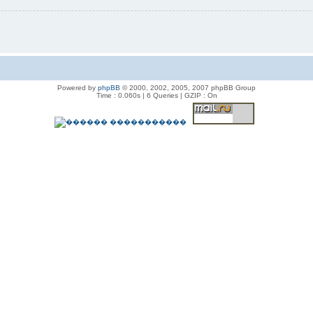
Powered by
phpBB
© 2000, 2002, 2005, 2007 phpBB Group
Time : 0.060s | 6 Queries | GZIP : On