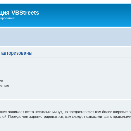
ия VBStreets
мирования!
 авторизованы.
ии
от раз
ация занимает всего несколько минут, но предоставляет вам более широкие
ей. Прежде чем зарегистрироваться, вам следует ознакомиться с правилами