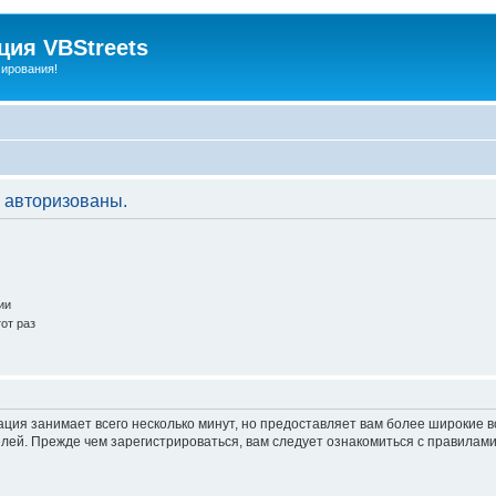
ия VBStreets
мирования!
 авторизованы.
ии
от раз
ация занимает всего несколько минут, но предоставляет вам более широкие
ей. Прежде чем зарегистрироваться, вам следует ознакомиться с правилами