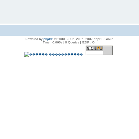
Powered by
phpBB
© 2000, 2002, 2005, 2007 phpBB Group
Time : 0.060s | 8 Queries | GZIP : On