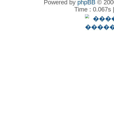
Powered by
phpBB
© 2000
Time : 0.067s 