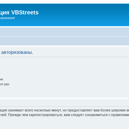
ия VBStreets
мирования!
 авторизованы.
ии
от раз
ация занимает всего несколько минут, но предоставляет вам более широкие
ей. Прежде чем зарегистрироваться, вам следует ознакомиться с правилами