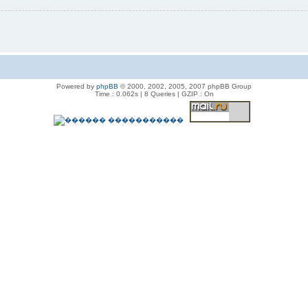
Powered by
phpBB
© 2000, 2002, 2005, 2007 phpBB Group
Time : 0.062s | 8 Queries | GZIP : On