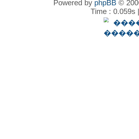
Powered by
phpBB
© 2000
Time : 0.059s 