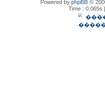
Powered by
phpBB
© 2000
Time : 0.065s 