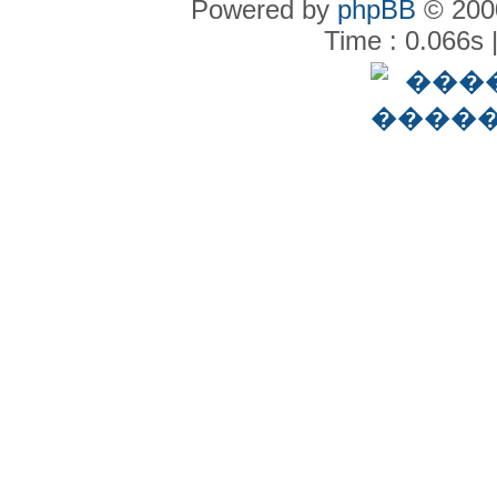
Powered by
phpBB
© 2000
Time : 0.066s 