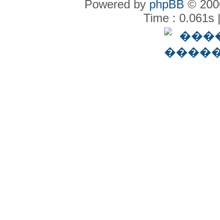
Powered by
phpBB
© 2000
Time : 0.061s 