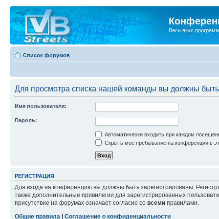
Конференц
Весь вкус програм
Список форумов
Для просмотра списка нашей команды вы должны быть
Имя пользователя:
Пароль:
Автоматически входить при каждом посещен
Скрыть моё пребывание на конференции в эт
РЕГИСТРАЦИЯ
Для входа на конференцию вы должны быть зарегистрированы. Регистр
также дополнительные привилегии для зарегистрированных пользовател
присутствие на форумах означает согласие со
всеми
правилами.
Общие правила
|
Соглашение о конфиденциальности