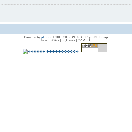
Powered by
phpBB
© 2000, 2002, 2005, 2007 phpBB Group
Time : 0.064s | 8 Queries | GZIP : On