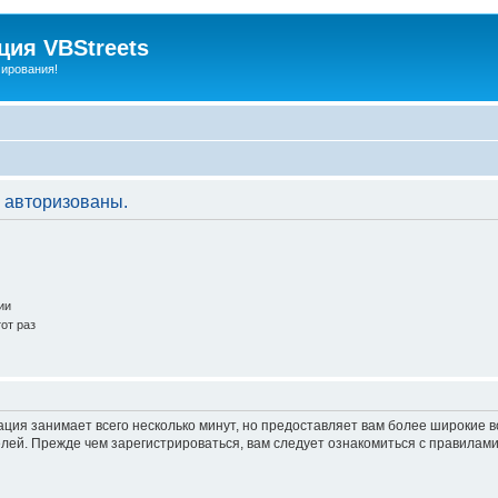
ия VBStreets
мирования!
 авторизованы.
ии
от раз
ация занимает всего несколько минут, но предоставляет вам более широкие
ей. Прежде чем зарегистрироваться, вам следует ознакомиться с правилами