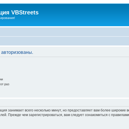
ия VBStreets
мирования!
 авторизованы.
ии
от раз
ация занимает всего несколько минут, но предоставляет вам более широкие
ей. Прежде чем зарегистрироваться, вам следует ознакомиться с правилами