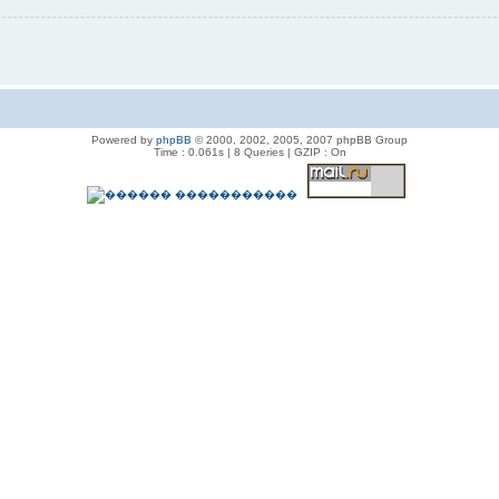
Powered by
phpBB
© 2000, 2002, 2005, 2007 phpBB Group
Time : 0.061s | 8 Queries | GZIP : On