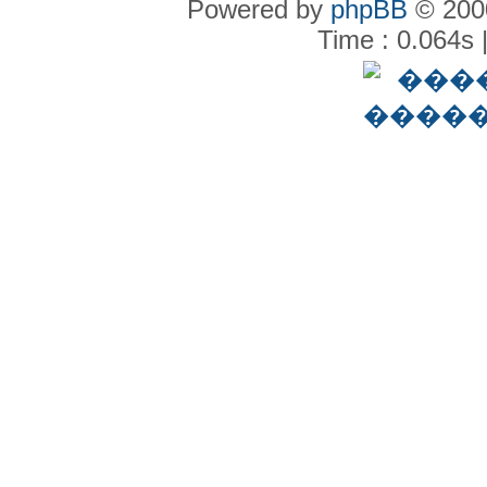
Powered by
phpBB
© 2000
Time : 0.064s 