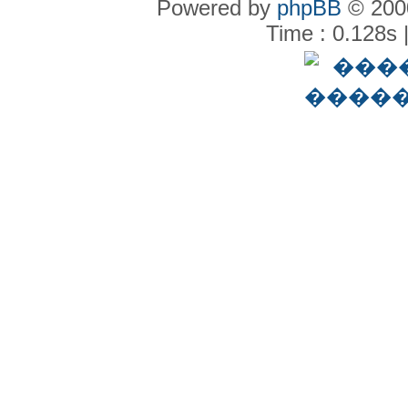
Powered by
phpBB
© 2000
Time : 0.128s 