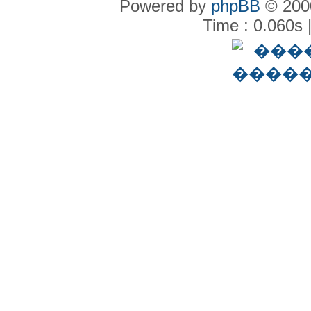
Powered by
phpBB
© 2000
Time : 0.060s 