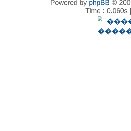
Powered by
phpBB
© 2000
Time : 0.060s 