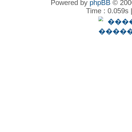
Powered by
phpBB
© 2000
Time : 0.059s 