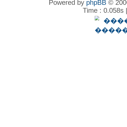
Powered by
phpBB
© 2000
Time : 0.058s 