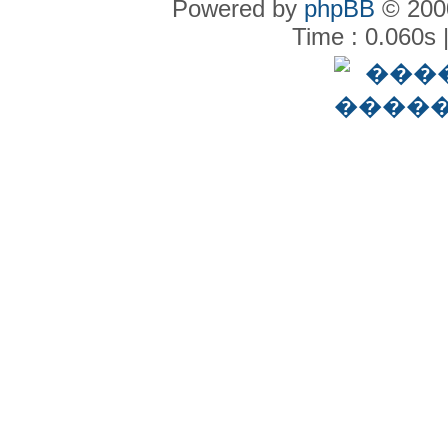
Powered by
phpBB
© 2000
Time : 0.060s 