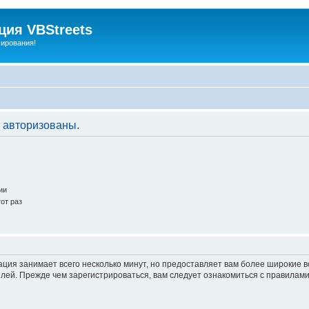
ия VBStreets
мирования!
 авторизованы.
ии
от раз
ация занимает всего несколько минут, но предоставляет вам более широкие
ей. Прежде чем зарегистрироваться, вам следует ознакомиться с правилами