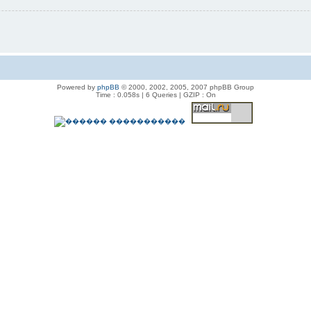
Powered by
phpBB
© 2000, 2002, 2005, 2007 phpBB Group
Time : 0.058s | 6 Queries | GZIP : On