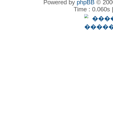
Powered by
phpBB
© 2000
Time : 0.060s 