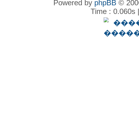
Powered by
phpBB
© 2000
Time : 0.060s 