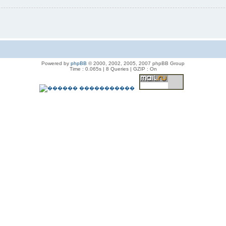
Powered by
phpBB
© 2000, 2002, 2005, 2007 phpBB Group
Time : 0.065s | 8 Queries | GZIP : On