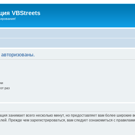
ия VBStreets
мирования!
 авторизованы.
ии
от раз
ация занимает всего несколько минут, но предоставляет вам более широкие
ей. Прежде чем зарегистрироваться, вам следует ознакомиться с правилами