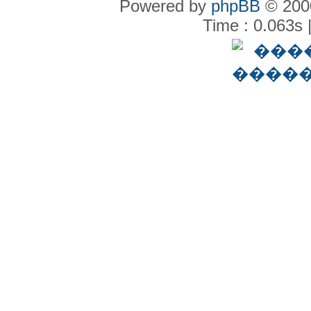
Powered by
phpBB
© 2000
Time : 0.063s 