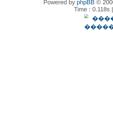
Powered by
phpBB
© 2000
Time : 0.118s 