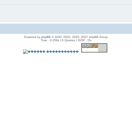
Powered by
phpBB
© 2000, 2002, 2005, 2007 phpBB Group
Time : 0.059s | 6 Queries | GZIP : On