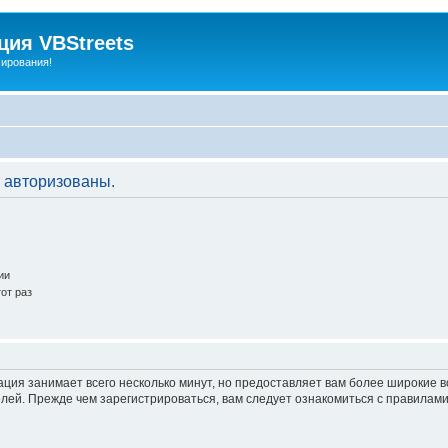
ия VBStreets
мирования!
 авторизованы.
ии
от раз
ация занимает всего несколько минут, но предоставляет вам более широкие
ей. Прежде чем зарегистрироваться, вам следует ознакомиться с правилами