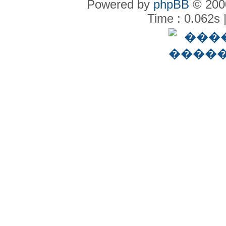
Powered by
phpBB
© 2000
Time : 0.062s 