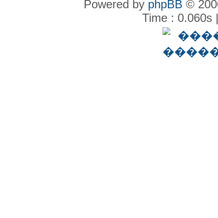
Powered by
phpBB
© 2000
Time : 0.060s 