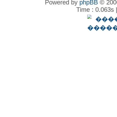
Powered by
phpBB
© 2000
Time : 0.063s 