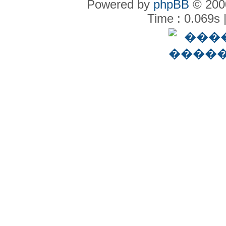
Powered by
phpBB
© 2000
Time : 0.069s 